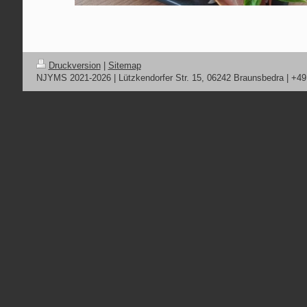
Druckversion
|
Sitemap
NJYMS 2021-2026 | Lützkendorfer Str. 15, 06242 Braunsbedra | +4