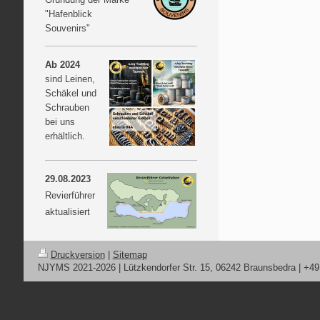
"Hafenblick
Souvenirs"
Ab
2024
sind Leinen,
Schäkel und
Schrauben
bei uns
erhältlich.
29.08.2023
Revierführer
aktualisiert
Druckversion
|
Sitemap
NJYMS 2021-2026 | Lützkendorfer Str. 15, 06242 Braunsbedra | +4